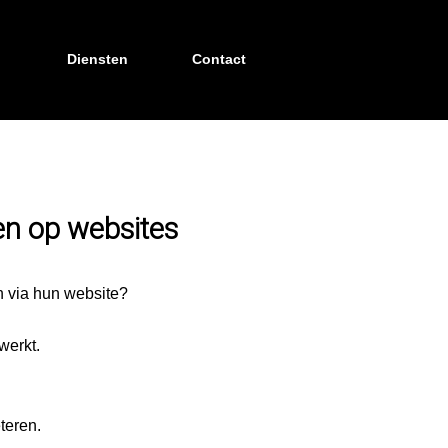
Diensten
Contact
n op websites
n via hun website?
werkt.
teren.