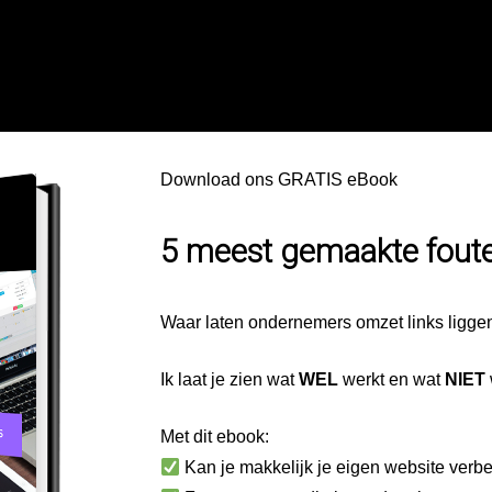
Download ons GRATIS eBook
5 meest gemaakte foute
Waar laten ondernemers omzet links ligge
Ik laat je zien wat
WEL
werkt en wat
NIET
Met dit ebook:
Kan je makkelijk je eigen website verbe