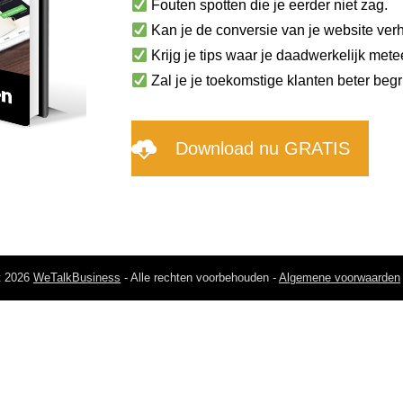
Fouten spotten die je eerder niet zag.
Kan je de conversie van je website ver
Krijg je tips waar je daadwerkelijk mete
Zal je je toekomstige klanten beter begr
Download nu GRATIS
Al meer dan 300x gedownload!
t 2026
WeTalkBusiness
- Alle rechten voorbehouden -
Algemene voorwaarden