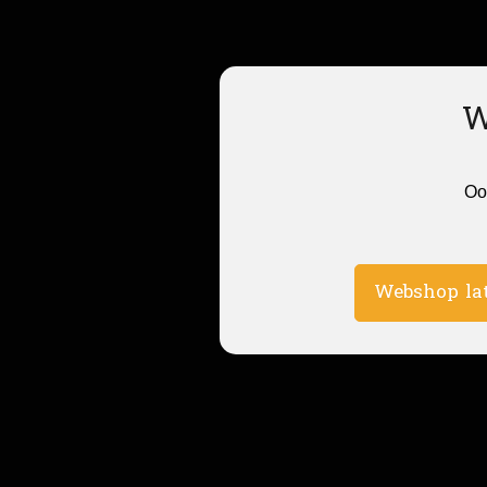
W
Oo
Webshop la