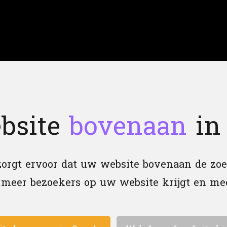
bsite
bovenaan
in
orgt ervoor dat uw website bovenaan de zoe
meer bezoekers op uw website krijgt en me