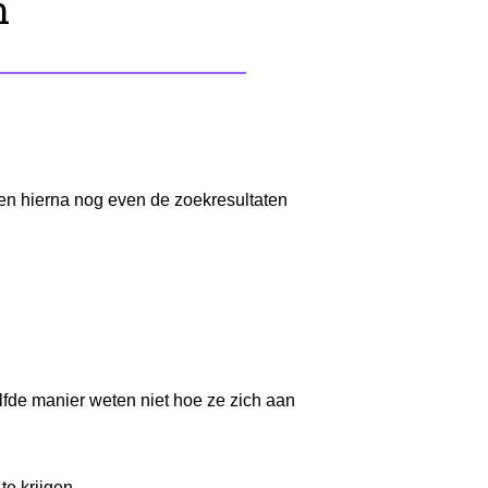
n
 en hierna nog even de zoekresultaten
lfde manier weten niet hoe ze zich aan
te krijgen.