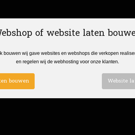
ebshop of website laten bouw
k bouwen wij gave websites en webshops die verkopen realise
en regelen wij de webhosting voor onze klanten.
ten bouwen
Website l