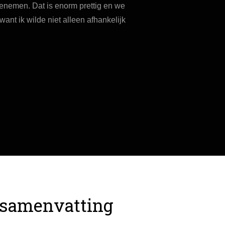
oenemen. Dat is enorm prettig en we
ant ik wilde niet alleen afhankelijk
 samenvatting