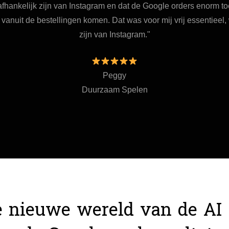
fhankelijk zijn van Instagram en dat de Google orders enorm t
uit de bestellingen komen. Dat was voor mij vrij essentieel, w
zijn van Instagram."
Peggy
Duurzaam Spelen
 nieuwe wereld van de AI