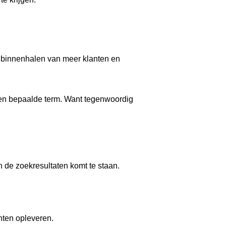
 binnenhalen van meer klanten en
een bepaalde term. Want tegenwoordig
 de zoekresultaten komt te staan.
nten opleveren.