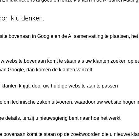
or ik u denken.
te bovenaan in Google en de AI samenvatting te plaatsen, het
t uw website bovenaan komt te staan als uw klanten zoeken op 
naan Google, dan komen de klanten vanzelf.
klanten krijgt, door uw huidige website aan te passen
e om technische zaken uitvoeren, waardoor uw website hoger in
e details, tenzij u nieuwsgierig bent naar hoe het werkt.
te bovenaan komt te staan op de zoekwoorden die u nieuwe kla