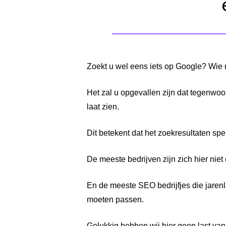
Zoekt u wel eens iets op Google? Wie n
Het zal u opgevallen zijn dat tegenwoo
laat zien.
Dit betekent dat het zoekresultaten spe
De meeste bedrijven zijn zich hier nie
En de meeste SEO bedrijfjes die jaren
moeten passen.
Gelukkig hebben wij hier geen last van!