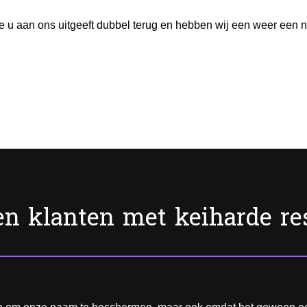
e u aan ons uitgeeft dubbel terug en hebben wij een weer een n
n klanten met keiharde re