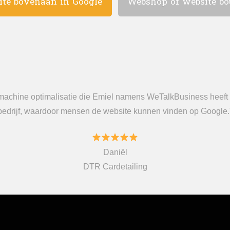
ite bovenaan in Google
Webshop of website b
kmachine optimalisatie die Emiel namens WeTalkBusiness heeft 
bedrijf, waardoor mensen de website kunnen vinden op Google.
Daniël
DTR Cardetailing