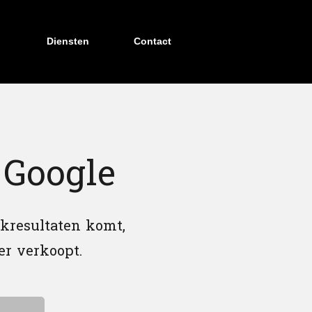
Diensten
Contact
 Google
kresultaten komt,
er verkoopt.