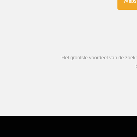
Webs
"Het grootste voordeel van de zoe