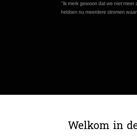
"Ik merk gewoon dat we niet meer a
hebben nu meerdere stromen waar van
Welkom in de